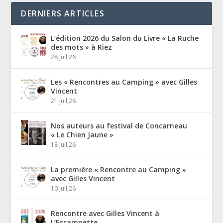
DERNIERS ARTICLES
L’édition 2026 du Salon du Livre « La Ruche
des mots » à Riez
28 Juil,26
Les « Rencontres au Camping » avec Gilles
Vincent
21 Juil,26
Nos auteurs au festival de Concarneau
« Le Chien Jaune »
18 Juil,26
La première « Rencontre au Camping »
avec Gilles Vincent
10 Juil,26
Rencontre avec Gilles Vincent à
L’Escampette