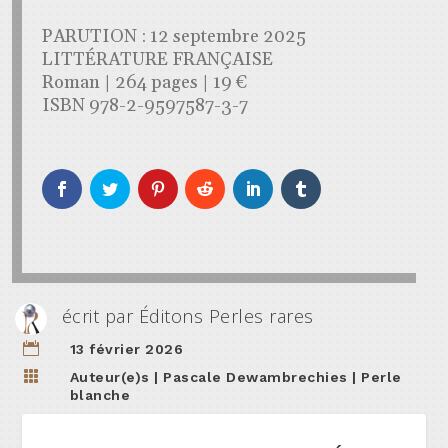
PARUTION : 12 septembre 2025
LITTÉRATURE FRANÇAISE
Roman | 264 pages | 19 €
ISBN 978-2-9597587-3-7
écrit par
Éditons Perles rares

13 février 2026

Auteur(e)s
|
Pascale Dewambrechies
|
Perle
blanche