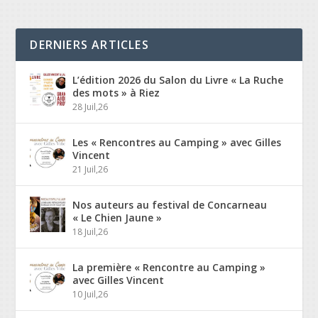
DERNIERS ARTICLES
L’édition 2026 du Salon du Livre « La Ruche
des mots » à Riez
28 Juil,26
Les « Rencontres au Camping » avec Gilles
Vincent
21 Juil,26
Nos auteurs au festival de Concarneau
« Le Chien Jaune »
18 Juil,26
La première « Rencontre au Camping »
avec Gilles Vincent
10 Juil,26