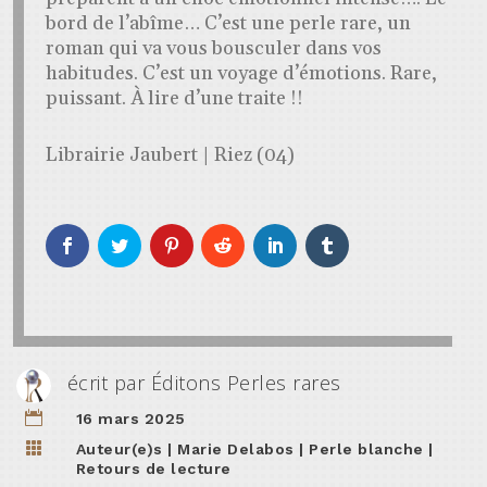
bord de l’abîme… C’est une perle rare, un
roman qui va vous bousculer dans vos
habitudes. C’est un voyage d’émotions. Rare,
puissant. À lire d’une traite !!
Librairie Jaubert | Riez (04)
écrit par
Éditons Perles rares

16 mars 2025

Auteur(e)s
|
Marie Delabos
|
Perle blanche
|
Retours de lecture