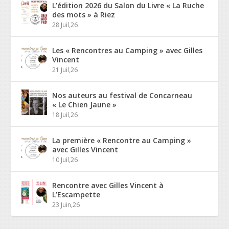
L’édition 2026 du Salon du Livre « La Ruche
des mots » à Riez
28 Juil,26
Les « Rencontres au Camping » avec Gilles
Vincent
21 Juil,26
Nos auteurs au festival de Concarneau
« Le Chien Jaune »
18 Juil,26
La première « Rencontre au Camping »
avec Gilles Vincent
10 Juil,26
Rencontre avec Gilles Vincent à
L’Escampette
23 Juin,26