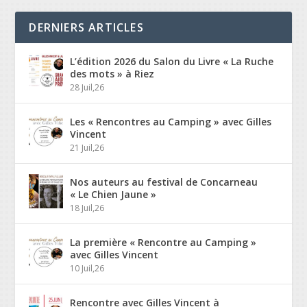
DERNIERS ARTICLES
L’édition 2026 du Salon du Livre « La Ruche
des mots » à Riez
28 Juil,26
Les « Rencontres au Camping » avec Gilles
Vincent
21 Juil,26
Nos auteurs au festival de Concarneau
« Le Chien Jaune »
18 Juil,26
La première « Rencontre au Camping »
avec Gilles Vincent
10 Juil,26
Rencontre avec Gilles Vincent à