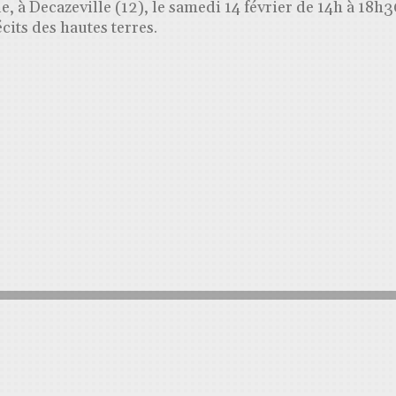
le, à Decazeville (12), le samedi 14 février de 14h à 18h
cits des hautes terres.