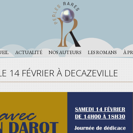
EIL
ACTUALITÉ
NOS AUTEURS
LES ROMANS
À P
E 14 FÉVRIER À DECAZEVILLE