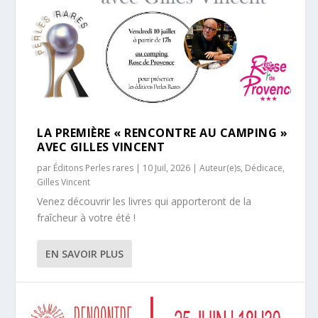
LA PREMIÈRE « RENCONTRE AU CAMPING »
AVEC GILLES VINCENT
par
Éditons Perles rares
|
10 Juil, 2026
|
Auteur(e)s
,
Dédicace
,
Gilles Vincent
Venez découvrir les livres qui apporteront de la
fraîcheur à votre été !
EN SAVOIR PLUS