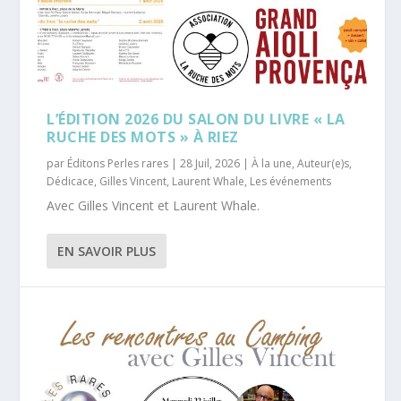
L’ÉDITION 2026 DU SALON DU LIVRE « LA
RUCHE DES MOTS » À RIEZ
par
Éditons Perles rares
|
28 Juil, 2026
|
À la une
,
Auteur(e)s
,
Dédicace
,
Gilles Vincent
,
Laurent Whale
,
Les événements
Avec Gilles Vincent et Laurent Whale.
EN SAVOIR PLUS