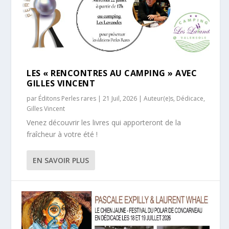
LES « RENCONTRES AU CAMPING » AVEC
GILLES VINCENT
par
Éditons Perles rares
|
21 Juil, 2026
|
Auteur(e)s
,
Dédicace
,
Gilles Vincent
Venez découvrir les livres qui apporteront de la
fraîcheur à votre été !
EN SAVOIR PLUS