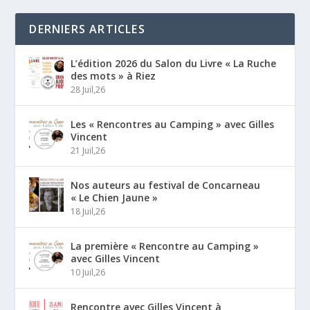
DERNIERS ARTICLES
L’édition 2026 du Salon du Livre « La Ruche
des mots » à Riez
28 Juil,26
Les « Rencontres au Camping » avec Gilles
Vincent
21 Juil,26
Nos auteurs au festival de Concarneau
« Le Chien Jaune »
18 Juil,26
La première « Rencontre au Camping »
avec Gilles Vincent
10 Juil,26
Rencontre avec Gilles Vincent à