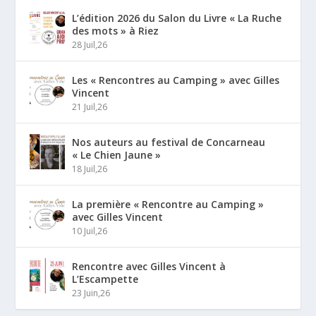
L’édition 2026 du Salon du Livre « La Ruche
des mots » à Riez
28 Juil,26
Les « Rencontres au Camping » avec Gilles
Vincent
21 Juil,26
Nos auteurs au festival de Concarneau
« Le Chien Jaune »
18 Juil,26
La première « Rencontre au Camping »
avec Gilles Vincent
10 Juil,26
Rencontre avec Gilles Vincent à
L’Escampette
23 Juin,26