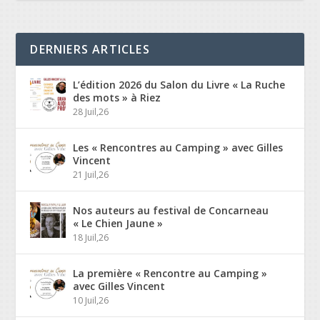
DERNIERS ARTICLES
L’édition 2026 du Salon du Livre « La Ruche
des mots » à Riez
28 Juil,26
Les « Rencontres au Camping » avec Gilles
Vincent
21 Juil,26
Nos auteurs au festival de Concarneau
« Le Chien Jaune »
18 Juil,26
La première « Rencontre au Camping »
avec Gilles Vincent
10 Juil,26