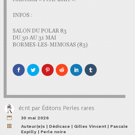
INFOS :
SALON DU POLAR 83
DU 30 AU 31 MAI
BORMES-LES-MIMOSAS (83)
écrit par
Éditons Perles rares

30 mai 2026

Auteur(e)s
|
Dédicace
|
Gilles Vincent
|
Pascale
Expilly
|
Perle noire