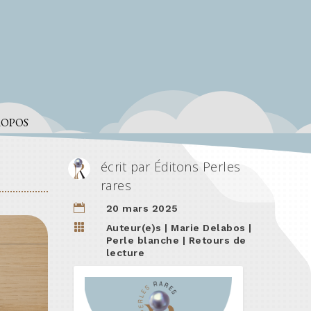
ROPOS
écrit par
Éditons Perles
rares

20 mars 2025

Auteur(e)s
|
Marie Delabos
|
Perle blanche
|
Retours de
lecture