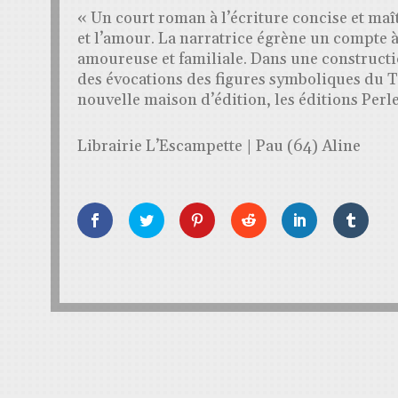
« Un court roman à l’écriture concise et maît
et l’amour. La narratrice égrène un compte à 
amoureuse et familiale. Dans une constructio
des évocations des figures symboliques du T
nouvelle maison d’édition, les éditions Perle
Librairie L’Escampette | Pau (64) Aline