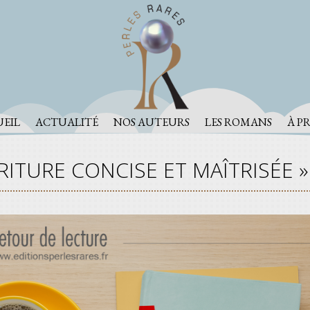
EIL
ACTUALITÉ
NOS AUTEURS
LES ROMANS
À P
RITURE CONCISE ET MAÎTRISÉE »