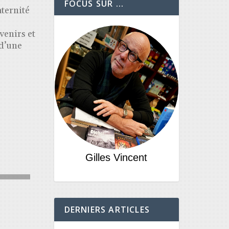
FOCUS SUR ...
aternité
venirs et
 d’une
Gilles Vincent
DERNIERS ARTICLES