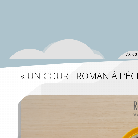
ACCU
« UN COURT ROMAN À L’ÉC