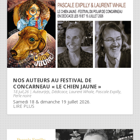
NOS AUTEURS AU FESTIVAL DE
CONCARNEAU « LE CHIEN JAUNE »
18 Juil,26
|
Auteur(e)s
,
Dédicace
,
Laurent Whale
,
Pascale Expilly
,
Perle noire
Samedi 18 & dimanche 19 juillet 2026.
LIRE PLUS