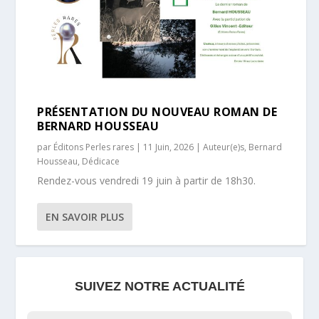
PRÉSENTATION DU NOUVEAU ROMAN DE
BERNARD HOUSSEAU
par
Éditons Perles rares
|
11 Juin, 2026
|
Auteur(e)s
,
Bernard
Housseau
,
Dédicace
Rendez-vous vendredi 19 juin à partir de 18h30.
EN SAVOIR PLUS
SUIVEZ NOTRE ACTUALITÉ