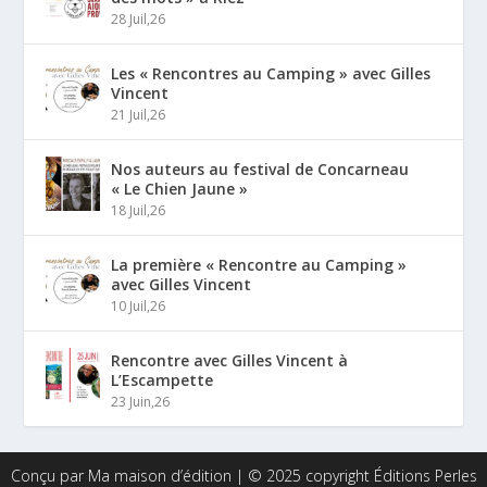
28 Juil,26
Les « Rencontres au Camping » avec Gilles
Vincent
21 Juil,26
Nos auteurs au festival de Concarneau
« Le Chien Jaune »
18 Juil,26
La première « Rencontre au Camping »
avec Gilles Vincent
10 Juil,26
Rencontre avec Gilles Vincent à
L’Escampette
23 Juin,26
Conçu par Ma maison d’édition | © 2025 copyright Éditions Perles