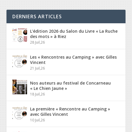
DERNIERS ARTICLES
L’édition 2026 du Salon du Livre « La Ruche
des mots » à Riez
28 Juil,26
Les « Rencontres au Camping » avec Gilles
Vincent
21 Juil,26
Nos auteurs au festival de Concarneau
« Le Chien Jaune »
18 Juil,26
La première « Rencontre au Camping »
avec Gilles Vincent
10 Juil,26