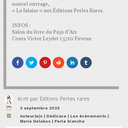
nouvel ouvrage,
« La falaise » aux Éditions Perles Rares.
INFOS :
Salon du livre du Pays d’Aix
Cours Victor Leydet 13710 Fuveau
écrit par
Éditons Perles rares

2 septembre 2025

Auteur(e)s
|
Dédicace
|
Les événements
|
Marie Delabos
|
Perle blanche